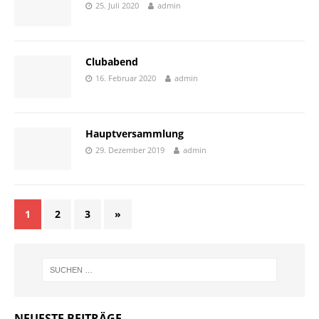
25. Juli 2020
admin
Clubabend
16. Februar 2020
admin
Hauptversammlung
29. Dezember 2019
admin
1
2
3
»
NEUESTE BEITRÄGE