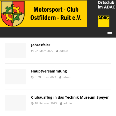
Jahresfeier
22. März 2025
admin
Hauptversammlung
3. Oktober 2023
admin
Clubausflug in das Technik Museum Speyer
10. Februar 2023
admin