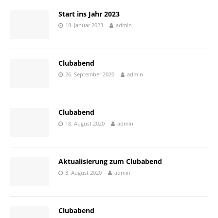
Start ins Jahr 2023
18. Januar 2023
admin
Clubabend
26. September 2020
admin
Clubabend
18. August 2020
admin
Aktualisierung zum Clubabend
3. August 2020
admin
Clubabend