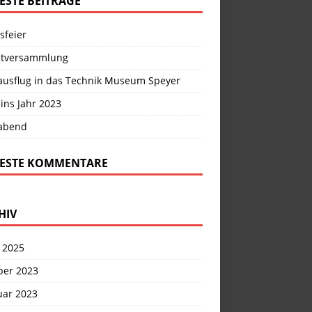
ESTE BEITRÄGE
sfeier
tversammlung
ausflug in das Technik Museum Speyer
 ins Jahr 2023
abend
ESTE KOMMENTARE
HIV
 2025
ber 2023
uar 2023