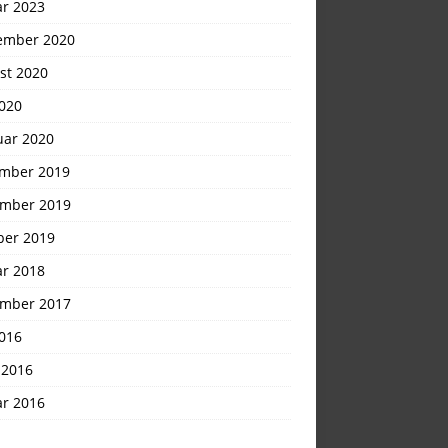
ar 2023
ember 2020
st 2020
2020
uar 2020
mber 2019
mber 2019
ber 2019
ar 2018
mber 2017
2016
 2016
ar 2016