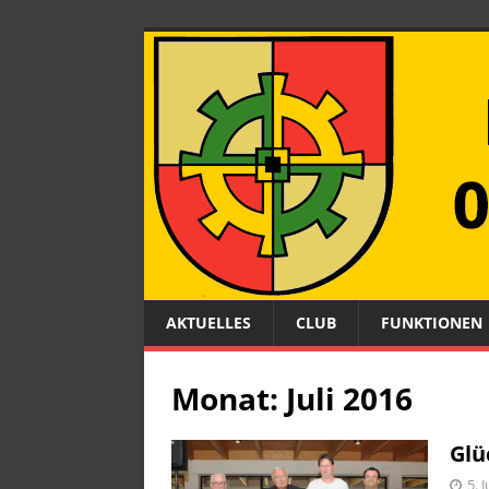
AKTUELLES
CLUB
FUNKTIONEN
Monat:
Juli 2016
Glü
5. 