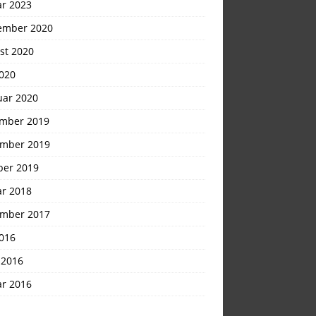
ar 2023
ember 2020
st 2020
2020
uar 2020
mber 2019
mber 2019
ber 2019
ar 2018
mber 2017
2016
 2016
ar 2016