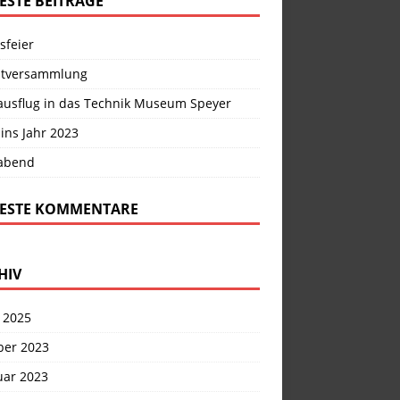
ESTE BEITRÄGE
sfeier
tversammlung
ausflug in das Technik Museum Speyer
 ins Jahr 2023
abend
ESTE KOMMENTARE
HIV
 2025
ber 2023
uar 2023